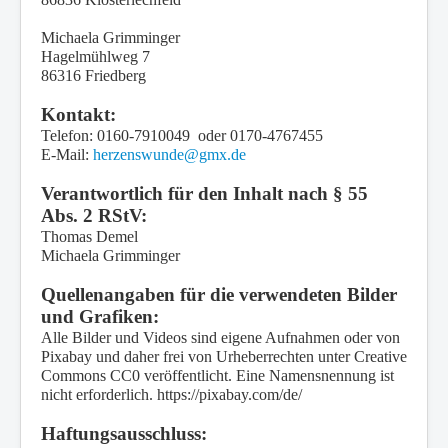
Presse
Michaela Grimminger
Hagelmühlweg 7
86316 Friedberg
Kontakt:
Telefon: 0160-7910049 oder 0170-4767455
E-Mail:
herzenswunde@gmx.de
Verantwortlich für den Inhalt nach § 55
Abs. 2 RStV:
Thomas Demel
Michaela Grimminger
Quellenangaben für die verwendeten Bilder
und Grafiken:
Alle Bilder und Videos sind eigene Aufnahmen oder von
Pixabay und daher frei von Urheberrechten unter Creative
Commons CC0 veröffentlicht. Eine Namensnennung ist
nicht erforderlich. https://pixabay.com/de/
Haftungsausschluss: