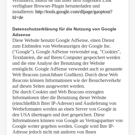
verhindern, indem sie das unter dem folgenden Link
verfügbare Browser-Plugin herunterladen und
installieren:
http://tools.google.com/dlpage/gaoptout?
hl=de
Datenschutzerklärung für die Nutzung von Google
Adsense
Diese Website benutzt Google AdSense, einen Dienst
zum Einbinden von Werbeanzeigen der Google Inc.
("Google"). Google AdSense verwendet sog. "Cookies",
Textdateien, die auf Ihrem Computer gespeichert werden
und die eine Analyse der Benutzung der Website
ermöglicht. Google AdSense verwendet auch so genannte
Web Beacons (unsichtbare Grafiken). Durch diese Web
Beacons können Informationen wie der Besucherverkehr
auf diesen Seiten ausgewertet werden.
Die durch Cookies und Web Beacons erzeugten
Informationen über die Benutzung dieser Website
(einschließlich Ihrer IP-Adresse) und Auslieferung von
Werbeformaten werden an einen Server von Google in
den USA übertragen und dort gespeichert. Diese
Informationen können von Google an Vertragspartner von
Google weiter gegeben werden. Google wird Ihre IP-
Adresse jedoch nicht mit anderen von Ihnen