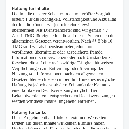
Haftung für Inhalte
Die Inhalte unserer Seiten wurden mit größter Sorgfalt
erstellt. Für die Richtigkeit, Vollständigkeit und Aktualität
der Inhalte können wir jedoch keine Gewähr
übernehmen. Als Diensteanbieter sind wir gemäß § 7
Abs.1 TMG für eigene Inhalte auf diesen Seiten nach den
allgemeinen Gesetzen verantwortlich. Nach §§ 8 bis 10
TMG sind wir als Diensteanbieter jedoch nicht
verpflichtet, übermittelte oder gespeicherte fremde
Informationen zu überwachen oder nach Umständen zu
forschen, die auf eine rechtswidrige Tätigkeit hinweisen.
Verpflichtungen zur Entfernung oder Sperrung der
Nutzung von Informationen nach den allgemeinen
Gesetzen bleiben hiervon unberührt. Eine diesbezügliche
Haftung ist jedoch erst ab dem Zeitpunkt der Kenntnis
einer konkreten Rechtsverletzung möglich. Bei
Bekanntwerden von entsprechenden Rechtsverletzungen
werden wir diese Inhalte umgehend entfernen.
Haftung für Links
Unser Angebot enthält Links zu externen Webseiten
Dritter, auf deren Inhalte wir keinen Einfluss haben.
Deshalb können wir für diese fremden Inhalte auch keine