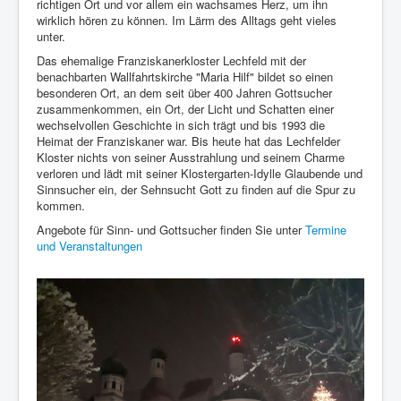
richtigen Ort und vor allem ein wachsames Herz, um ihn
Presse
wirklich hören zu können. Im Lärm des Alltags geht vieles
unter.
Das ehemalige Franziskanerkloster Lechfeld mit der
benachbarten Wallfahrtskirche "Maria Hilf" bildet so einen
besonderen Ort, an dem seit über 400 Jahren Gottsucher
zusammenkommen, ein Ort, der Licht und Schatten einer
wechselvollen Geschichte in sich trägt und bis 1993 die
Heimat der Franziskaner war. Bis heute hat das Lechfelder
Kloster nichts von seiner Ausstrahlung und seinem Charme
verloren und lädt mit seiner Klostergarten-Idylle Glaubende und
Sinnsucher ein, der Sehnsucht Gott zu finden auf die Spur zu
kommen.
Angebote für Sinn- und Gottsucher finden Sie unter
Termine
und Veranstaltungen